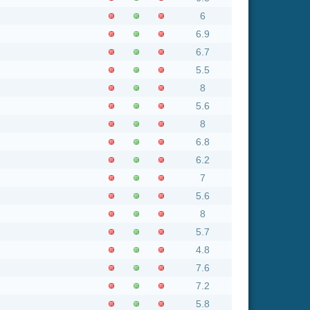
8
6.8
6.2
7
5.6
8
5.7
4.8
7.6
7.2
5.8
6.9
7.1
8
7.7
9
6.1
8
6.4
6.7
4