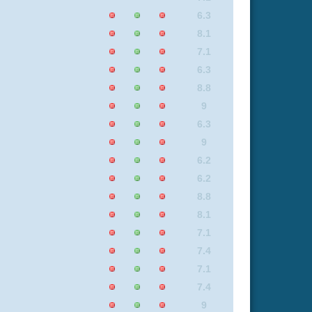
7.1
8.4
7.1
6.3
7.1
6.8
7.7
8.1
7.7
8.4
8.8
9
9
8.1
9
6.2
9
8.1
8.8
6.2
5.9