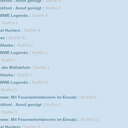
fel 7
ffel 1
fel 5
erwehrmännern im Einsatz :
Staffel 7
fel 9
erwehrmännern im Einsatz :
Staffel 2
6
3
fel 9
Staffel 6
erwehrmännern im Einsatz :
Staffel 3
ik :
Staffel 2
i aus Portugal :
Staffel 2