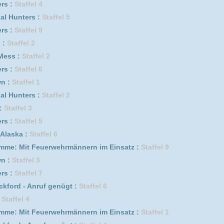
f genügt :
Staffel 6
erwehrmännern im Einsatz :
Staffel 1
f genügt :
Staffel 4
f genügt :
Staffel 2
s :
Staffel 4
Staffel 4
2
fel 2
s :
Staffel 1
uhr :
Staffel 1
fel 1
s :
Staffel 3
erwehrmännern im Einsatz :
Staffel 5
f genügt :
Staffel 1
erwehrmännern im Einsatz :
Staffel 11
Staffel 3