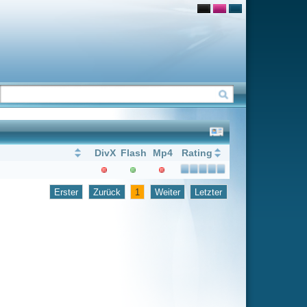
Flash
Mp4
Rating
1
Weiter
Letzter