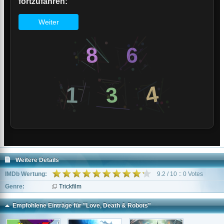
Weitere Details
IMDb Wertung:
9.2 / 10 :: 0 Votes
Genre:
Trickfilm
Empfohlene Einträge für "Love, Death & Robots"