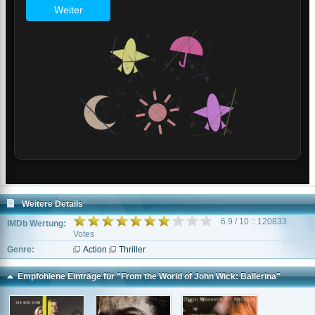
Weitere Details
6.9 / 10 :: 120833
IMDb Wertung:
Votes
Genre:
Action
Thriller
Empfohlene Einträge für "From the World of John Wick: Ballerina"