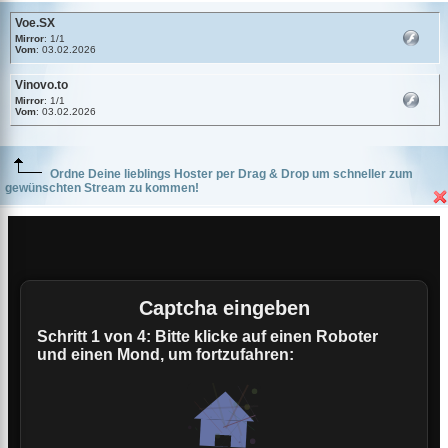
Voe.SX
Mirror
: 1/1
Vom
: 03.02.2026
Vinovo.to
Mirror
: 1/1
Vom
: 03.02.2026
Ordne Deine lieblings Hoster per Drag & Drop um schneller zum
gewünschten Stream zu kommen!