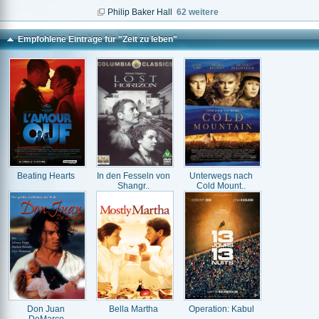
Philip Baker Hall
62 weitere
Empfohlene Einträge für "Zeit zu leben"
Beating Hearts
In den Fesseln von
Unterwegs nach
Shangr..
Cold Mount..
Don Juan
Bella Martha
Operation: Kabul