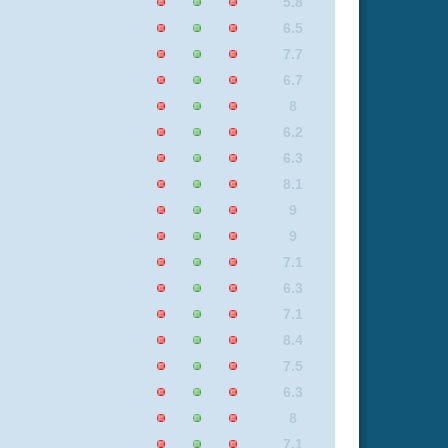
7.4
8.1
8.8
6.2
7.4
9
5.9
7.1
7.5
7.4
6.2
7.1
8.8
9
7.4
8.8
6.8
8.1
7.5
7.1