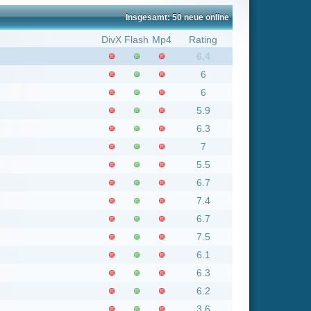
6
6
5.9
6.3
7
5.5
6.7
7.4
6.7
7.5
6.1
6.3
6.2
3.6
7
5.5
6
6.2
5.3
6.8