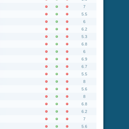
6
6.9
6.7
5.5
8
5.6
8
6.8
6.2
7
5.6
8
5.7
4.8
7.6
7.2
5.8
6.9
7.1
8
7.7