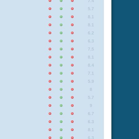
7.7
7.4
9
7.4
8
8.5
5.8
8
7.1
8
8.1
6.2
5.9
8.5
8.1
5.9
7.4
8.1
7.1
7.1