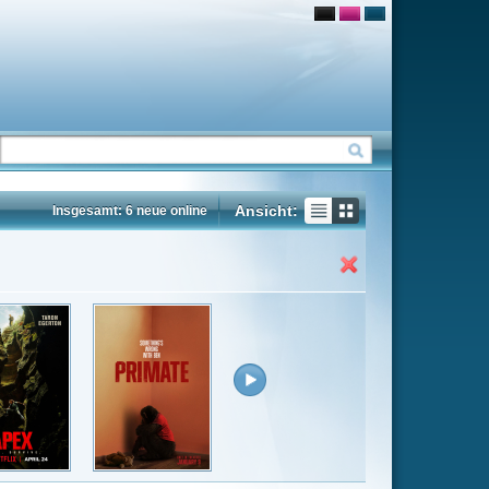
Ansicht:
ne
Insgesamt: 51 neue online
Flash
Mp4
Rating
6.4