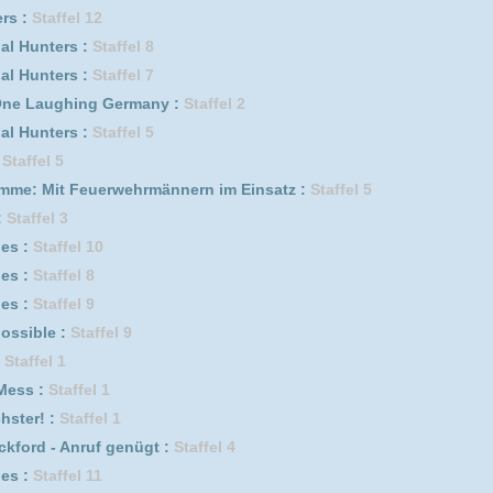
fel 8
ffel 2
Staffel 3
fel 5
erwehrmännern im Einsatz :
Staffel 7
s :
Staffel 4
 Germany :
Staffel 6
6
 Germany :
Staffel 7
erwehrmännern im Einsatz :
Staffel 4
fel 11
s :
Staffel 2
 Germany :
Staffel 1