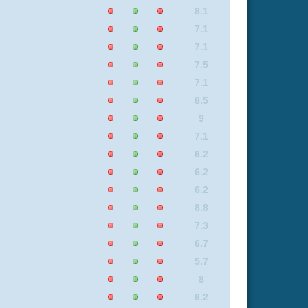
8.8
7.7
7.4
7.1
6.3
9
8.4
7.4
7.5
6.2
7.5
9
8.8
8.8
8.4
7.1
8.8
8.5
8.5
7.1
7.5