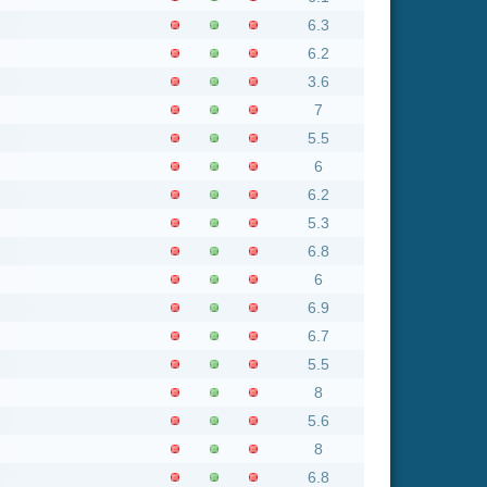
6.2
5.3
6.8
6
6.9
6.7
5.5
8
5.6
8
6.8
6.2
7
5.6
8
5.7
4.8
7.6
7.2
5.8
6.9